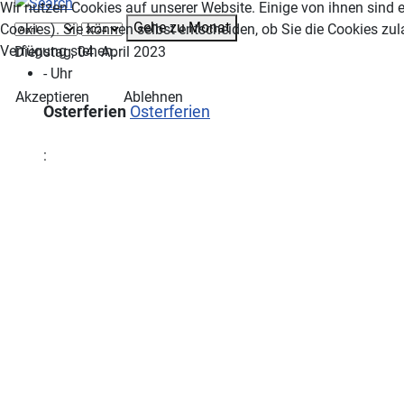
Wir nutzen Cookies auf unserer Website. Einige von ihnen sind e
Gehe zu Monat
Cookies). Sie können selbst entscheiden, ob Sie die Cookies zul
Verfügung stehen.
Dienstag, 04. April 2023
- Uhr
Akzeptieren
Ablehnen
Osterferien
Osterferien
: