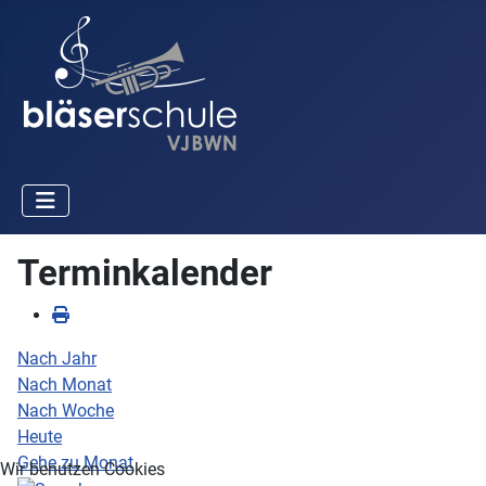
Terminkalender
Nach Jahr
Nach Monat
Nach Woche
Heute
Gehe zu Monat
Wir benutzen Cookies