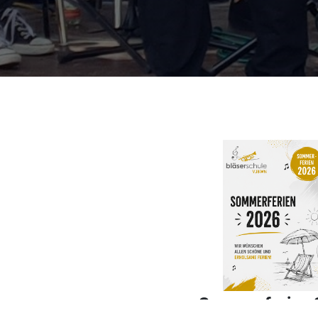
Sommerferien 
🎶