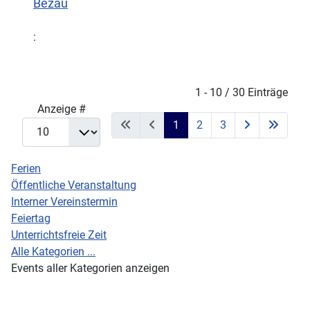
Bezau
:
Limite der Paginierungsliste
1 - 10 / 30 Einträge
Anzeige #
1
2
3
Ferien
Öffentliche Veranstaltung
Interner Vereinstermin
Feiertag
Unterrichtsfreie Zeit
Alle Kategorien ...
Events aller Kategorien anzeigen