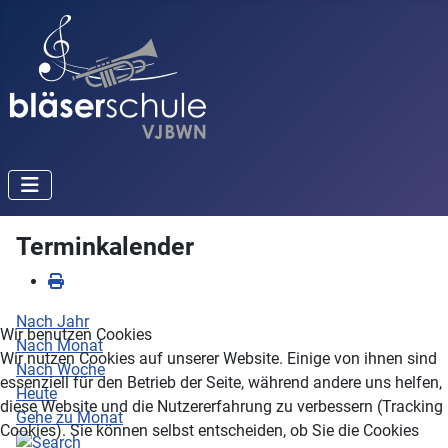
Terminkalender
Nach Jahr
Wir benutzen Cookies
Nach Monat
Wir nutzen Cookies auf unserer Website. Einige von ihnen sind
Nach Woche
essenziell für den Betrieb der Seite, während andere uns helfen,
Heute
diese Website und die Nutzererfahrung zu verbessern (Tracking
Gehe zu Monat
Cookies). Sie können selbst entscheiden, ob Sie die Cookies