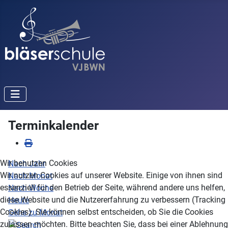
Terminkalender
Wir benutzen Cookies
Nach Jahr
Wir nutzen Cookies auf unserer Website. Einige von ihnen sind
Nach Monat
essenziell für den Betrieb der Seite, während andere uns helfen,
Nach Woche
diese Website und die Nutzererfahrung zu verbessern (Tracking
Heute
Cookies). Sie können selbst entscheiden, ob Sie die Cookies
Gehe zu Monat
zulassen möchten. Bitte beachten Sie, dass bei einer Ablehnung