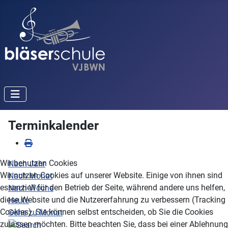
Terminkalender
Wir benutzen Cookies
Nach Jahr
Wir nutzen Cookies auf unserer Website. Einige von ihnen sind
Nach Monat
essenziell für den Betrieb der Seite, während andere uns helfen,
Nach Woche
diese Website und die Nutzererfahrung zu verbessern (Tracking
Heute
Cookies). Sie können selbst entscheiden, ob Sie die Cookies
Gehe zu Monat
zulassen möchten. Bitte beachten Sie, dass bei einer Ablehnung