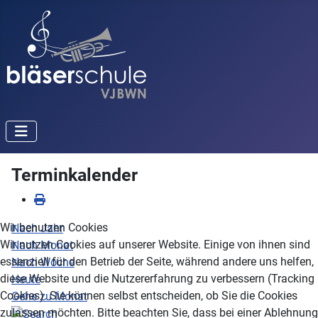
Terminkalender
Wir benutzen Cookies
Nach Jahr
Wir nutzen Cookies auf unserer Website. Einige von ihnen sind
Nach Monat
essenziell für den Betrieb der Seite, während andere uns helfen,
Nach Woche
diese Website und die Nutzererfahrung zu verbessern (Tracking
Heute
Cookies). Sie können selbst entscheiden, ob Sie die Cookies
Gehe zu Monat
zulassen möchten. Bitte beachten Sie, dass bei einer Ablehnung