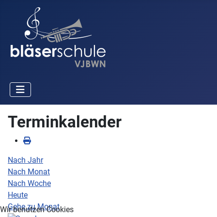
Terminkalender
Nach Jahr
Nach Monat
Nach Woche
Heute
Gehe zu Monat
Wir benutzen Cookies