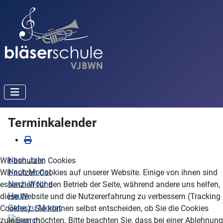
Terminkalender
Nach Jahr
Wir benutzen Cookies
Nach Monat
Wir nutzen Cookies auf unserer Website. Einige von ihnen sind
Nach Woche
essenziell für den Betrieb der Seite, während andere uns helfen,
Heute
diese Website und die Nutzererfahrung zu verbessern (Tracking
Gehe zu Monat
Cookies). Sie können selbst entscheiden, ob Sie die Cookies
zulassen möchten. Bitte beachten Sie, dass bei einer Ablehnung