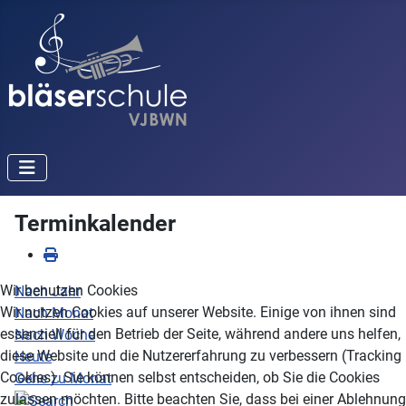
Terminkalender
Wir benutzen Cookies
Nach Jahr
Wir nutzen Cookies auf unserer Website. Einige von ihnen sind
Nach Monat
essenziell für den Betrieb der Seite, während andere uns helfen,
Nach Woche
diese Website und die Nutzererfahrung zu verbessern (Tracking
Heute
Cookies). Sie können selbst entscheiden, ob Sie die Cookies
Gehe zu Monat
zulassen möchten. Bitte beachten Sie, dass bei einer Ablehnung